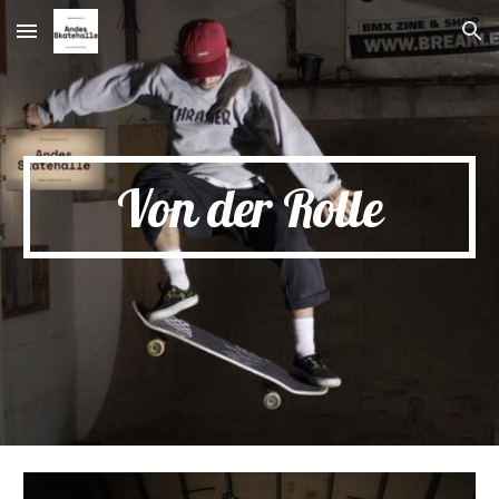
Skip to main content
Skip to navigation
Von der Rolle